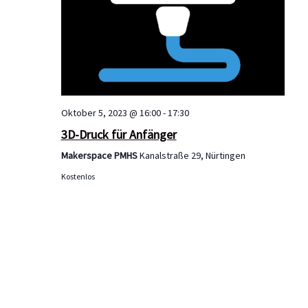
a
d
u
t
A
n
i
n
g
o
s
e
n
Oktober 5, 2023 @ 16:00
-
17:30
i
3D-Druck für Anfänger
n
Makerspace PMHS
Kanalstraße 29, Nürtingen
c
Kostenlos
h
t
e
n