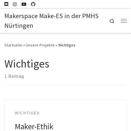
Zum Inhalt springen
Makerspace Make-ES in der PMHS
Search
Nürtingen
Me
Startseite
»
Unsere Projekte
»
Wichtiges
Wichtiges
1 Beitrag
WICHTIGES
Maker-Ethik