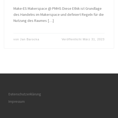
Make-ES Makerspace @ PMHS Diese Ethik ist Grundlage
des Handelns im Makerspace und definiert Regeln für die
Nutzung des Raumes […]
von
Jan Barocka
Veröffentlicht
März 31, 2023
Datenschutzerklärung
Impressum