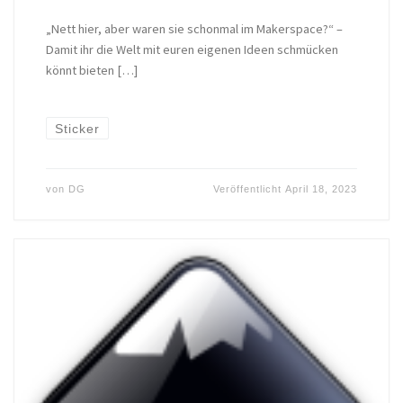
„Nett hier, aber waren sie schonmal im Makerspace?“ –
Damit ihr die Welt mit euren eigenen Ideen schmücken
könnt bieten […]
Sticker
von
DG
Veröffentlicht
April 18, 2023