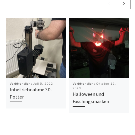
Veröffentlicht
Juli 5, 2022
Veröffentlicht
Oktober 12,
Inbetriebnahme 3D-
2023
Halloween und
Potter
Faschingsmasken