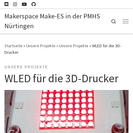
Zum Inhalt springen
Makerspace Make-ES in der PMHS
Search
Nürtingen
Me
Startseite
»
Unsere Projekte
»
Unsere Projekte
»
WLED für die 3D-
Drucker
UNSERE PROJEKTE
WLED für die 3D-Drucker