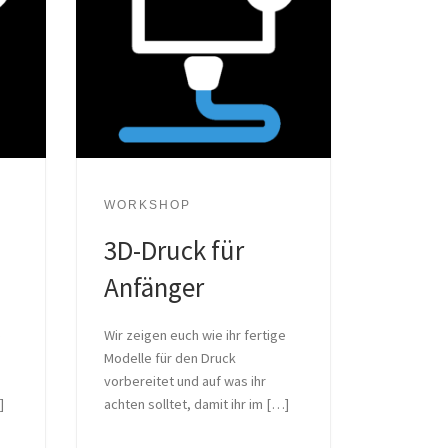
WORKSHOP
3D-Druck für
Anfänger
e
Wir zeigen euch wie ihr fertige
Modelle für den Druck
vorbereitet und auf was ihr
]
achten solltet, damit ihr im […]