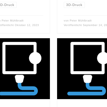
3D-Druck
3D-Druck
n
Peter Mühlbradt
von
Peter Mühlbradt
öffentlicht
Oktober 12, 2023
Veröffentlicht
September 14, 2