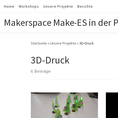
Home
Workshops
Unsere Projekte
Berichte
Zum Inhalt springen
Makerspace Make-ES in der 
Startseite
»
Unsere Projekte
»
3D-Druck
3D-Druck
6 Beiträge