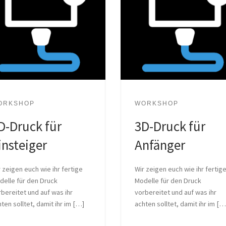
ORKSHOP
WORKSHOP
D-Druck für
3D-Druck für
insteiger
Anfänger
 zeigen euch wie ihr fertige
Wir zeigen euch wie ihr fertig
delle für den Druck
Modelle für den Druck
bereitet und auf was ihr
vorbereitet und auf was ihr
ten solltet, damit ihr im […]
achten solltet, damit ihr im […